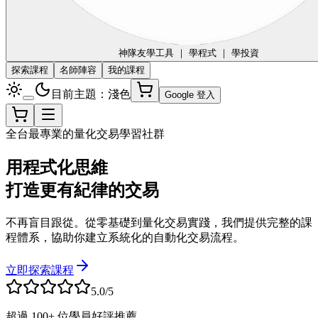
神隊友
學工具 ｜ 學程式 ｜ 學投資
探索課程
名師陣容
我的課程
目前主題：淺色
Google 登入
全台最專業的量化交易學習社群
用程式化思維
打造更有紀律的交易
不再盲目跟從。從零基礎到量化交易實踐，我們提供完整的課
程體系，協助你建立系統化的自動化交易流程。
立即探索課程
5.0/5
超過 100+ 位學員好評推薦