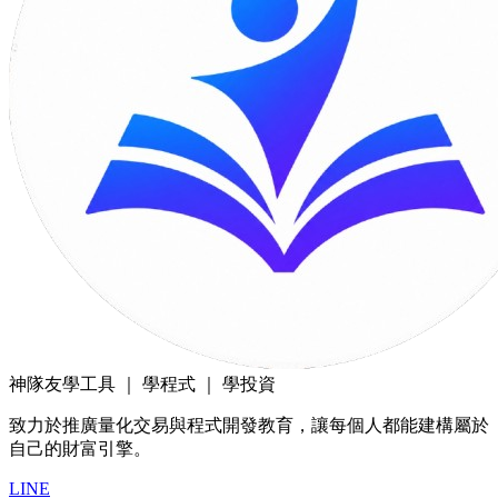
神隊友
學工具 ｜ 學程式 ｜ 學投資
致力於推廣量化交易與程式開發教育，讓每個人都能建構屬於
自己的財富引擎。
LINE