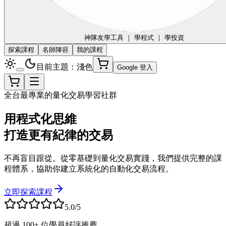
神隊友
學工具 ｜ 學程式 ｜ 學投資
探索課程
名師陣容
我的課程
目前主題：淺色
Google 登入
全台最專業的量化交易學習社群
用程式化思維
打造更有紀律的交易
不再盲目跟從。從零基礎到量化交易實踐，我們提供完整的課
程體系，協助你建立系統化的自動化交易流程。
立即探索課程
5.0/5
超過 100+ 位學員好評推薦