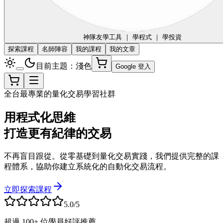
神隊友
學工具 ｜ 學程式 ｜ 學投資
探索課程
名師陣容
我的課程
我的文章
目前主題：淺色
Google 登入
全台最專業的量化交易學習社群
用程式化思維
打造更有紀律的交易
不再盲目跟從。從零基礎到量化交易實踐，我們提供完整的課
程體系，協助你建立系統化的自動化交易流程。
立即探索課程
5.0/5
超過 100+ 位學員好評推薦