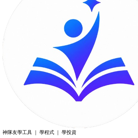
神隊友
學工具 ｜ 學程式 ｜ 學投資