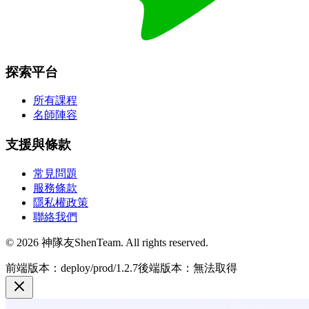
探索平台
所有課程
名師陣容
支援與條款
常見問題
服務條款
隱私權政策
聯絡我們
© 2026 神隊友ShenTeam. All rights reserved.
前端版本：deploy/prod/1.2.7
後端版本：無法取得