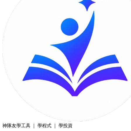
神隊友
學工具 ｜ 學程式 ｜ 學投資