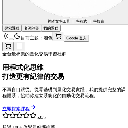
神隊友
學工具 ｜ 學程式 ｜ 學投資
探索課程
名師陣容
我的課程
目前主題：淺色
Google 登入
全台最專業的量化交易學習社群
用程式化思維
打造更有紀律的交易
不再盲目跟從。從零基礎到量化交易實踐，我們提供完整的課
程體系，協助你建立系統化的自動化交易流程。
立即探索課程
5.0/5
超過 100+ 位學員好評推薦