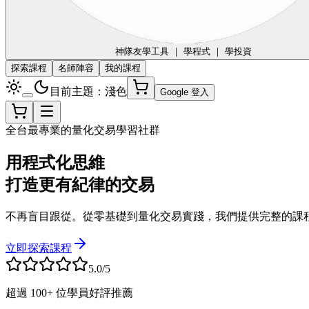
神隊友
學工具 ｜ 學程式 ｜ 學投資
探索課程
名師陣容
我的課程
目前主題：淺色
Google 登入
全台最專業的量化交易學習社群
用程式化思維
打造更有紀律的交易
不再盲目跟從。從零基礎到量化交易實踐，我們提供完整的課
立即探索課程
5.0/5
超過 100+ 位學員好評推薦