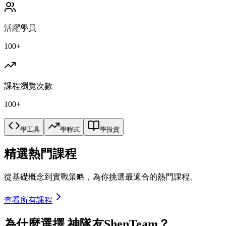
活躍學員
100+
課程瀏覽次數
100+
學工具
學程式
學投資
精選熱門課程
從基礎概念到實戰策略，為你挑選最適合的熱門課程。
查看所有課程
為什麼選擇 神隊友ShenTeam？