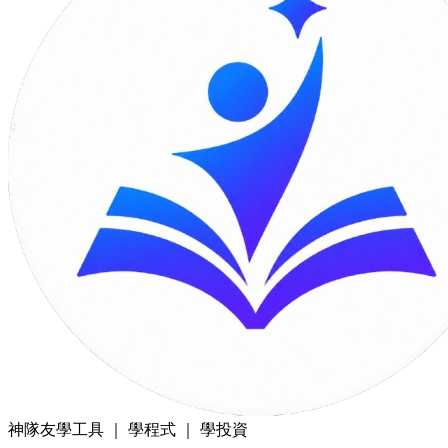
神隊友
學工具 ｜ 學程式 ｜ 學投資