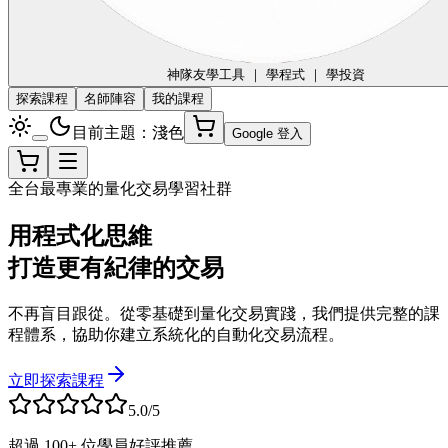
神隊友
學工具 ｜ 學程式 ｜ 學投資
探索課程
名師陣容
我的課程
目前主題：淺色
Google 登入
全台最專業的量化交易學習社群
用程式化思維
打造更有紀律的交易
不再盲目跟從。從零基礎到量化交易實踐，我們提供完整的課
程體系，協助你建立系統化的自動化交易流程。
立即探索課程
5.0/5
超過 100+ 位學員好評推薦