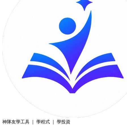
神隊友
學工具 ｜ 學程式 ｜ 學投資