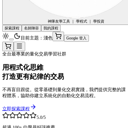
神隊友
學工具 ｜ 學程式 ｜ 學投資
探索課程
名師陣容
我的課程
目前主題：淺色
Google 登入
全台最專業的量化交易學習社群
用程式化思維
打造更有紀律的交易
不再盲目跟從。從零基礎到量化交易實踐，我們提供完整的課
程體系，協助你建立系統化的自動化交易流程。
立即探索課程
5.0/5
超過 100+ 位學員好評推薦