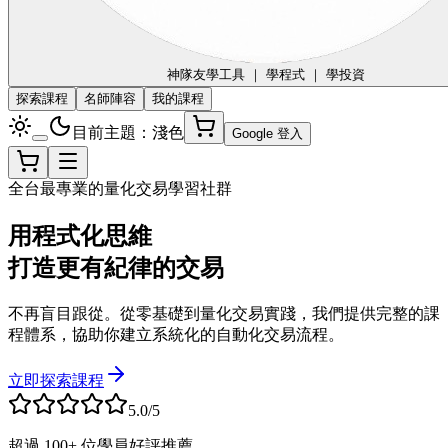
神隊友
學工具 ｜ 學程式 ｜ 學投資
探索課程
名師陣容
我的課程
目前主題：淺色
Google 登入
全台最專業的量化交易學習社群
用程式化思維
打造更有紀律的交易
不再盲目跟從。從零基礎到量化交易實踐，我們提供完整的課
程體系，協助你建立系統化的自動化交易流程。
立即探索課程
5.0/5
超過 100+ 位學員好評推薦