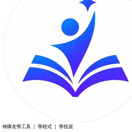
神隊友
學工具 ｜ 學程式 ｜ 學投資