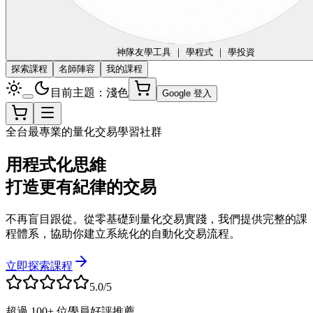
神隊友
學工具 ｜ 學程式 ｜ 學投資
探索課程
名師陣容
我的課程
目前主題：淺色
Google 登入
全台最專業的量化交易學習社群
用程式化思維
打造更有紀律的交易
不再盲目跟從。從零基礎到量化交易實踐，我們提供完整的課
程體系，協助你建立系統化的自動化交易流程。
立即探索課程
5.0/5
超過 100+ 位學員好評推薦