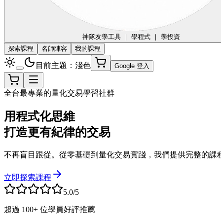
神隊友
學工具 ｜ 學程式 ｜ 學投資
探索課程
名師陣容
我的課程
目前主題：淺色
Google 登入
全台最專業的量化交易學習社群
用程式化思維
打造更有紀律的交易
不再盲目跟從。從零基礎到量化交易實踐，我們提供完整的課
立即探索課程
5.0/5
超過 100+ 位學員好評推薦