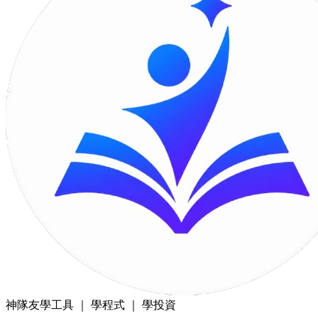
神隊友
學工具 ｜ 學程式 ｜ 學投資