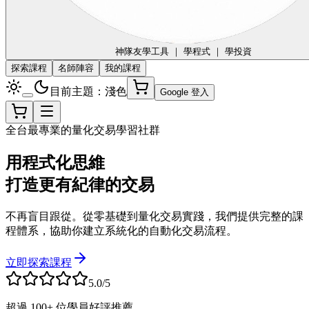
神隊友
學工具 ｜ 學程式 ｜ 學投資
探索課程
名師陣容
我的課程
目前主題：淺色
Google 登入
全台最專業的量化交易學習社群
用程式化思維
打造更有紀律的交易
不再盲目跟從。從零基礎到量化交易實踐，我們提供完整的課
程體系，協助你建立系統化的自動化交易流程。
立即探索課程
5.0/5
超過 100+ 位學員好評推薦