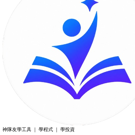
神隊友
學工具 ｜ 學程式 ｜ 學投資