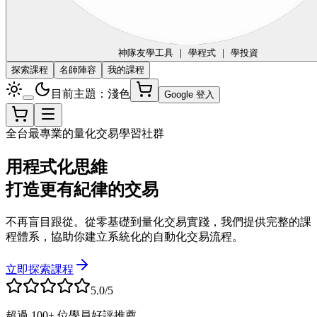
神隊友
學工具 ｜ 學程式 ｜ 學投資
探索課程
名師陣容
我的課程
目前主題：淺色
Google 登入
全台最專業的量化交易學習社群
用程式化思維
打造更有紀律的交易
不再盲目跟從。從零基礎到量化交易實踐，我們提供完整的課
程體系，協助你建立系統化的自動化交易流程。
立即探索課程
5.0/5
超過 100+ 位學員好評推薦