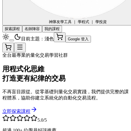
神隊友
學工具 ｜ 學程式 ｜ 學投資
探索課程
名師陣容
我的課程
目前主題：淺色
Google 登入
全台最專業的量化交易學習社群
用程式化思維
打造更有紀律的交易
不再盲目跟從。從零基礎到量化交易實踐，我們提供完整的課
程體系，協助你建立系統化的自動化交易流程。
立即探索課程
5.0/5
超過 100+ 位學員好評推薦