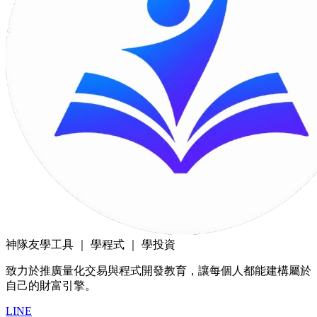
神隊友
學工具 ｜ 學程式 ｜ 學投資
致力於推廣量化交易與程式開發教育，讓每個人都能建構屬於
自己的財富引擎。
LINE