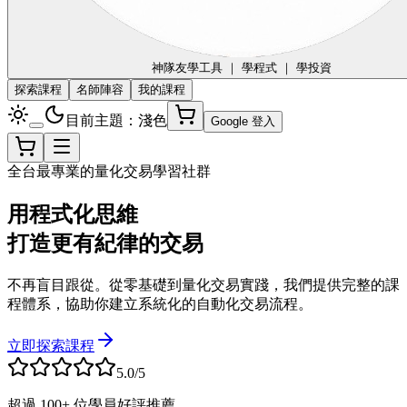
神隊友
學工具 ｜ 學程式 ｜ 學投資
探索課程
名師陣容
我的課程
目前主題：淺色
Google 登入
全台最專業的量化交易學習社群
用程式化思維
打造更有紀律的交易
不再盲目跟從。從零基礎到量化交易實踐，我們提供完整的課
程體系，協助你建立系統化的自動化交易流程。
立即探索課程
5.0/5
超過 100+ 位學員好評推薦