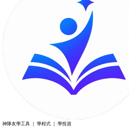
神隊友
學工具 ｜ 學程式 ｜ 學投資