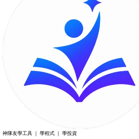
神隊友
學工具 ｜ 學程式 ｜ 學投資