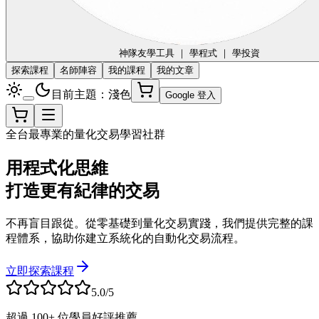
神隊友
學工具 ｜ 學程式 ｜ 學投資
探索課程
名師陣容
我的課程
我的文章
目前主題：淺色
Google 登入
全台最專業的量化交易學習社群
用程式化思維
打造更有紀律的交易
不再盲目跟從。從零基礎到量化交易實踐，我們提供完整的課
程體系，協助你建立系統化的自動化交易流程。
立即探索課程
5.0/5
超過 100+ 位學員好評推薦