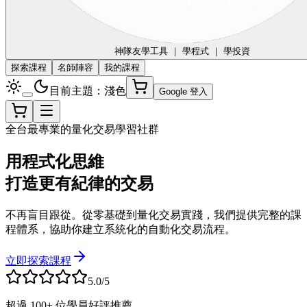
神隊友
學工具 ｜ 學程式 ｜ 學投資
探索課程
名師陣容
我的課程
目前主題：淺色
Google 登入
全台最專業的量化交易學習社群
用程式化思維
打造更有紀律的交易
不再盲目跟從。從零基礎到量化交易實踐，我們提供完整的課
程體系，協助你建立系統化的自動化交易流程。
立即探索課程
5.0/5
超過 100+ 位學員好評推薦