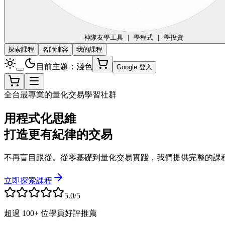
神隊友
學工具 ｜ 學程式 ｜ 學投資
探索課程
名師陣容
我的課程
目前主題：淺色
Google 登入
全台最專業的量化交易學習社群
用程式化思維
打造更有紀律的交易
不再盲目跟從。從零基礎到量化交易實踐，我們提供完整的課
立即探索課程
5.0/5
超過 100+ 位學員好評推薦